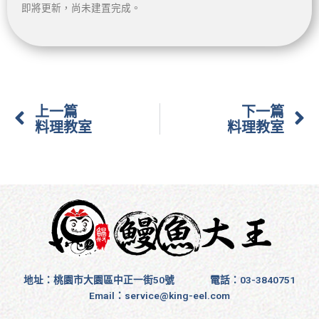
即將更新，尚未建置完成。
上一頁
上一篇
下一篇
料理教室
料理教室
地址：桃園市大園區中正一街50號
電話：03-3840751
Email：
service@king-eel.com