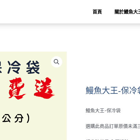
首頁
關於鰻魚大
鰻魚大王-保冷
鰻魚大王-保冷袋
選購此商品訂單原價未滿