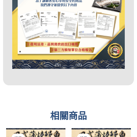
相關商品
原
目
原
目